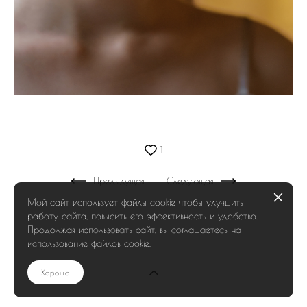
1
Предыдущая
Следующая
Мой сайт использует файлы cookie чтобы улучшить
работу сайта, повысить его эффективность и удобство.
Продолжая использовать сайт, вы соглашаетесь на
использование файлов cookie.
Хорошо