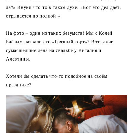
да?» Внуки что-то в таком духе: «Вот это дед даёт,
отрывается по полной!»
⠀
На фото – один из таких безумств! Мы с Колей
Баёвым назвали его «Грязный торт»? Вот такие
сумасшедшие дела на свадьбе у Виталия и
Алевтины.
⠀
Хотели бы сделать что-то подобное на своём
празднике?